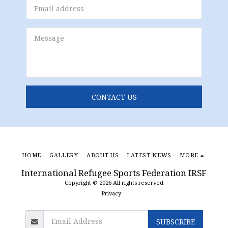
CONTACT US
HOME
GALLERY
ABOUT US
LATEST NEWS
MORE
International Refugee Sports Federation IRSF
Copyright © 2026 All rights reserved
Privacy
SUBSCRIBE