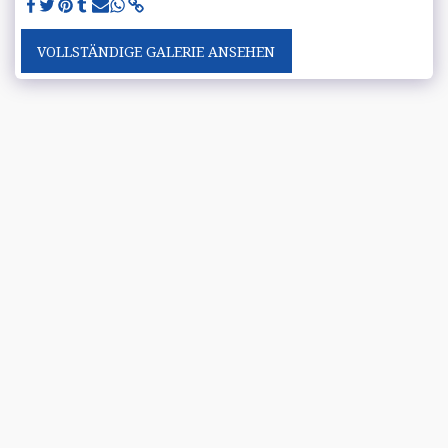
VOLLSTÄNDIGE GALERIE ANSEHEN